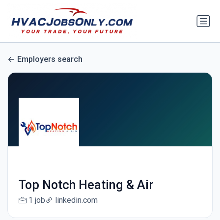
Employers search
Top Notch Heating & Air
1 job
linkedin.com