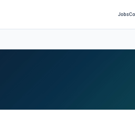
Jobs
Co