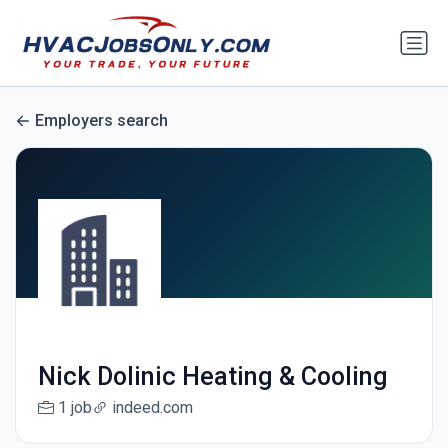
Employers search
Nick Dolinic Heating & Cooling
1 job
indeed.com