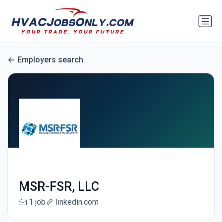
Employers search
MSR-FSR, LLC
1 job
linkedin.com