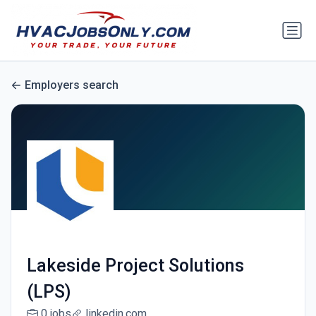
Employers search
Lakeside Project Solutions
(LPS)
0 jobs
linkedin.com