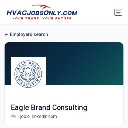
Employers search
Eagle Brand Consulting
1 job
linkedin.com