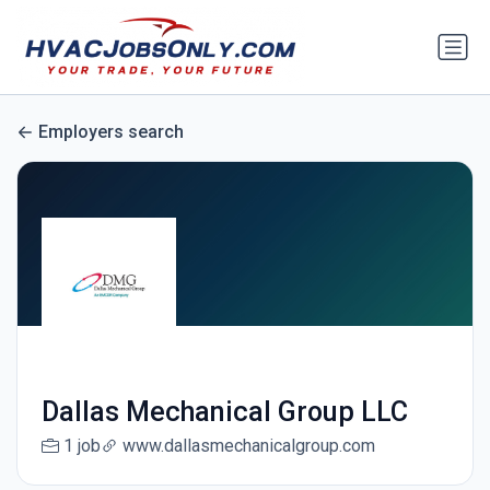
Employers search
Dallas Mechanical Group LLC
1 job
www.dallasmechanicalgroup.com