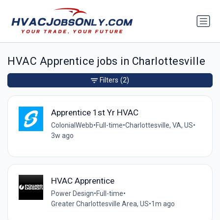
HVAC Apprentice jobs in Charlottesville
Filters
(2)
Apprentice 1st Yr HVAC
ColonialWebb
•
Full-time
•
Charlottesville, VA, US
•
3w ago
HVAC Apprentice
Power Design
•
Full-time
•
Greater Charlottesville Area, US
•
1m ago