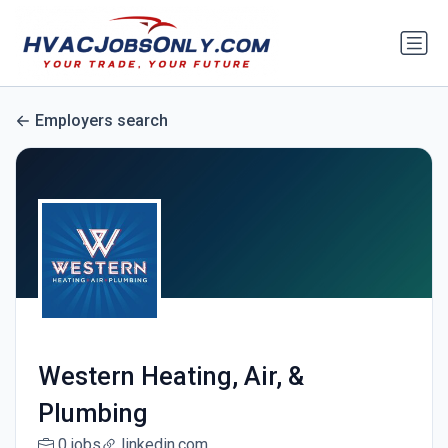
Employers search
Western Heating, Air, &
Plumbing
0 jobs
linkedin.com