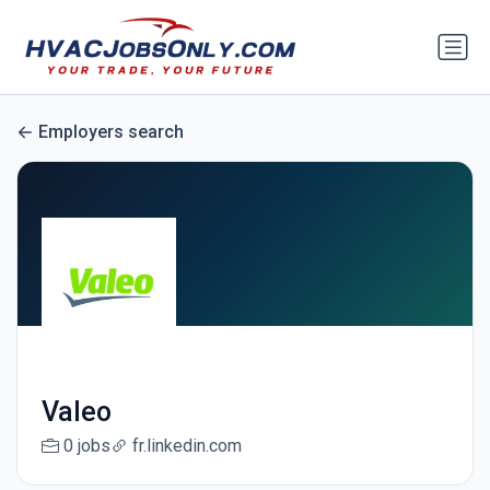
Employers search
Valeo
0 jobs
fr.linkedin.com