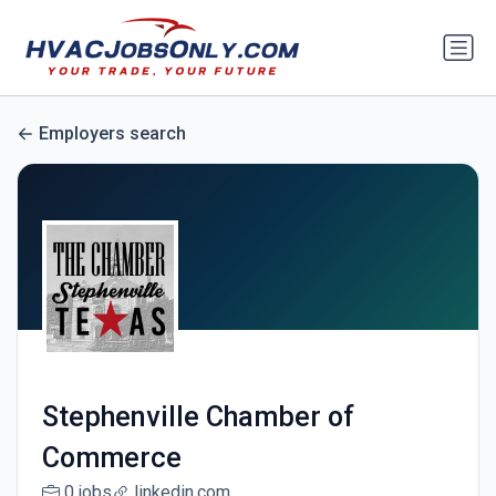
Employers search
Stephenville Chamber of
Commerce
0 jobs
linkedin.com