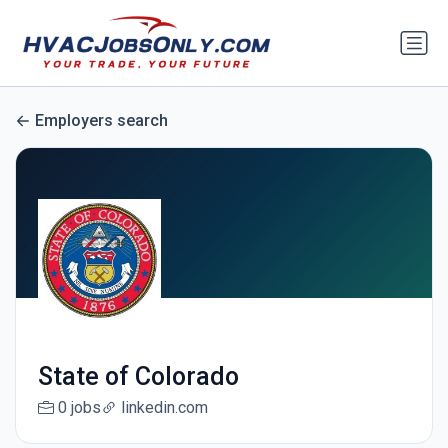
Employers search
State of Colorado
0 jobs
linkedin.com