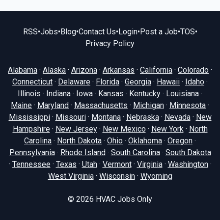
RSS
•
Jobs
•
Blog
•
Contact Us
•
Login
•
Post a Job
•
TOS
•
Privacy Policy
Alabama
·
Alaska
·
Arizona
·
Arkansas
·
California
·
Colorado
·
Connecticut
·
Delaware
·
Florida
·
Georgia
·
Hawaii
·
Idaho
·
Illinois
·
Indiana
·
Iowa
·
Kansas
·
Kentucky
·
Louisiana
·
Maine
·
Maryland
·
Massachusetts
·
Michigan
·
Minnesota
·
Mississippi
·
Missouri
·
Montana
·
Nebraska
·
Nevada
·
New
Hampshire
·
New Jersey
·
New Mexico
·
New York
·
North
Carolina
·
North Dakota
·
Ohio
·
Oklahoma
·
Oregon
·
Pennsylvania
·
Rhode Island
·
South Carolina
·
South Dakota
·
Tennessee
·
Texas
·
Utah
·
Vermont
·
Virginia
·
Washington
·
West Virginia
·
Wisconsin
·
Wyoming
© 2026
HVAC Jobs Only