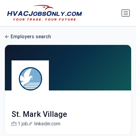
Employers search
St. Mark Village
1 job
linkedin.com