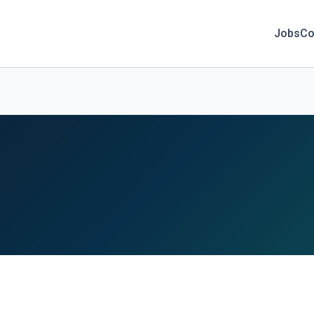
Jobs
Co