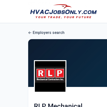
Employers search
RLP Mechanical