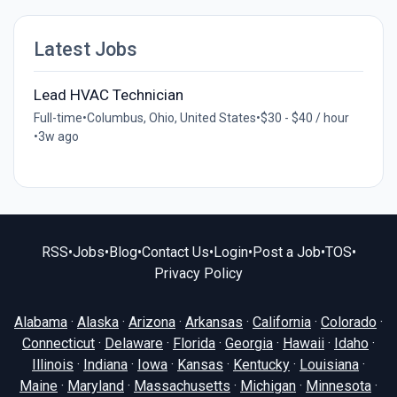
Latest Jobs
Lead HVAC Technician
Full-time
•
Columbus, Ohio, United States
•
$30 - $40 / hour
•
3w ago
RSS
•
Jobs
•
Blog
•
Contact Us
•
Login
•
Post a Job
•
TOS
•
Privacy Policy
Alabama
·
Alaska
·
Arizona
·
Arkansas
·
California
·
Colorado
·
Connecticut
·
Delaware
·
Florida
·
Georgia
·
Hawaii
·
Idaho
·
Illinois
·
Indiana
·
Iowa
·
Kansas
·
Kentucky
·
Louisiana
·
Maine
·
Maryland
·
Massachusetts
·
Michigan
·
Minnesota
·