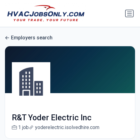
Employers search
R&T Yoder Electric Inc
1 job
yoderelectric.isolvedhire.com