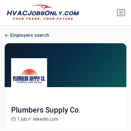
Employers search
Plumbers Supply Co.
1 job
linkedin.com