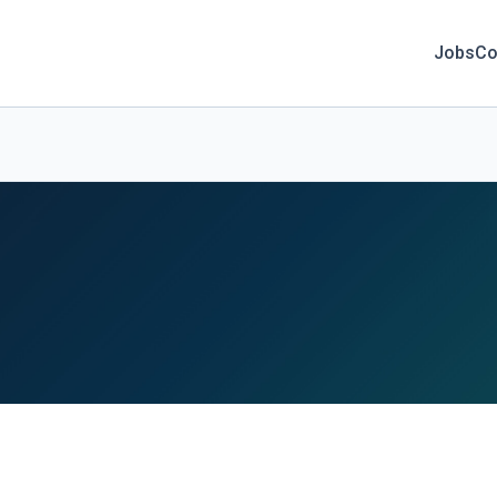
Jobs
Co