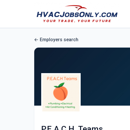
Employers search
P.E.A.C.H. Teams