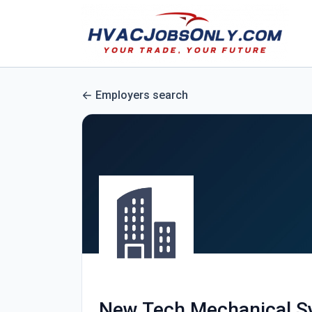
Employers search
New Tech Mechanical 