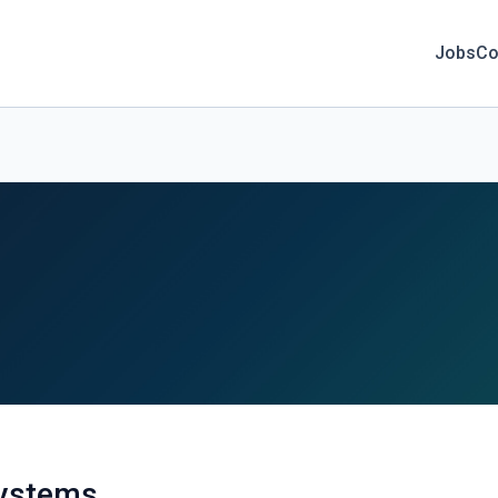
Jobs
Co
Systems