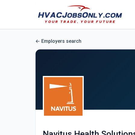
Employers search
Navitus Health Solution