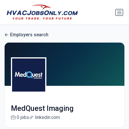
Employers search
MedQuest Imaging
0 jobs
linkedin.com