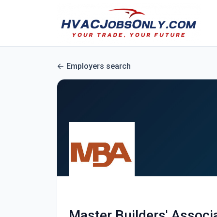
Employers search
Master Builders' Associ