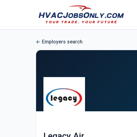
Employers search
Legacy Air