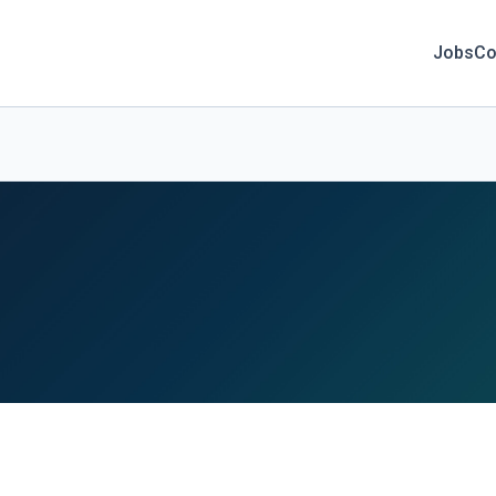
Jobs
Co