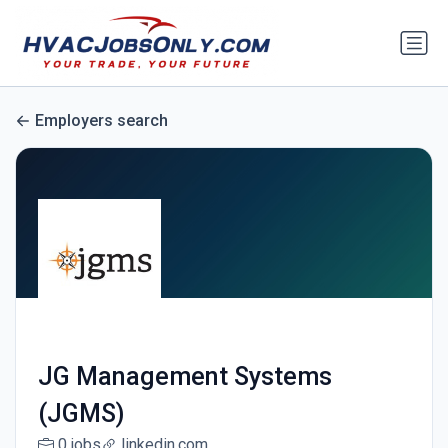
Employers search
JG Management Systems
(JGMS)
0 jobs
linkedin.com