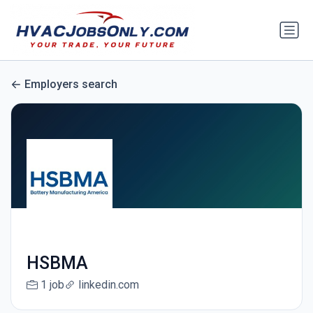
Employers search
HSBMA
1 job
linkedin.com