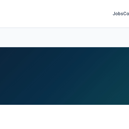
Jobs
Co
.