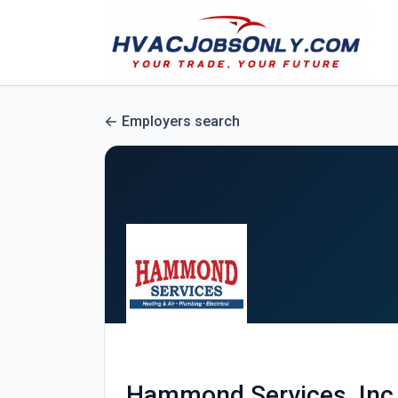
Employers search
Hammond Services, Inc