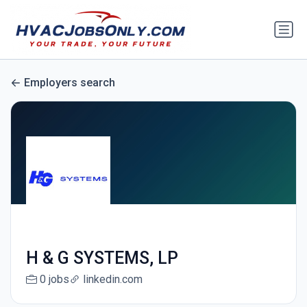
Employers search
H & G SYSTEMS, LP
0 jobs
linkedin.com