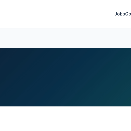
Jobs
Co