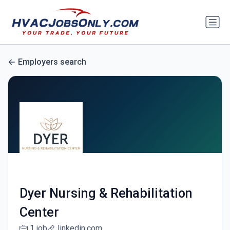
Employers search
Dyer Nursing & Rehabilitation
Center
1 job
linkedin.com