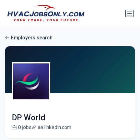
Employers search
DP World
0 jobs
ae.linkedin.com