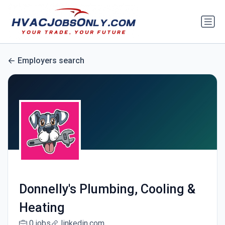
Employers search
Donnelly's Plumbing, Cooling &
Heating
0 jobs
linkedin.com