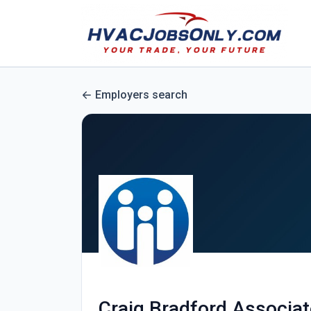
Employers search
Craig Bradford Associa