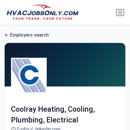
Employers search
Coolray Heating, Cooling,
Plumbing, Electrical
0 jobs
linkedin.com