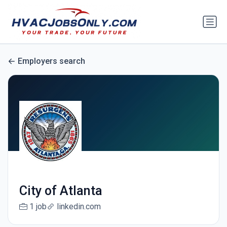
Employers search
City of Atlanta
1 job
linkedin.com