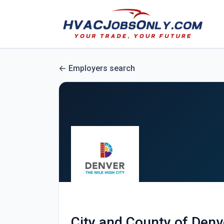
Employers search
City and County of Denv