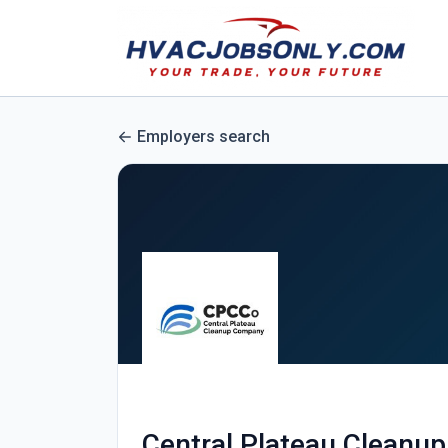
Employers search
Central Plateau Cleanu