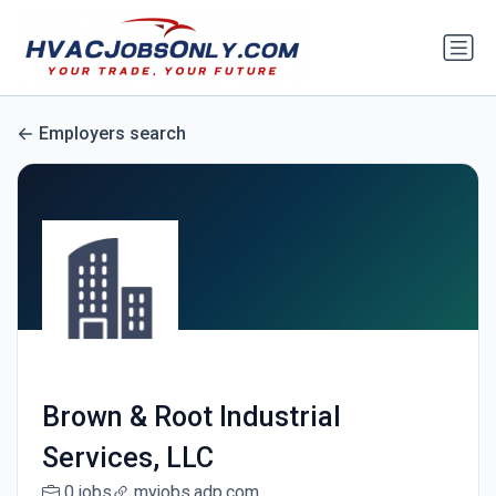
Employers search
Brown & Root Industrial
Services, LLC
0 jobs
myjobs.adp.com