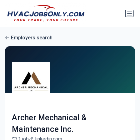
Employers search
Archer Mechanical &
Maintenance Inc.
1 job
linkedin.com