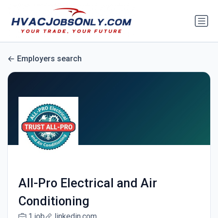
Employers search
All-Pro Electrical and Air
Conditioning
1 job
linkedin.com