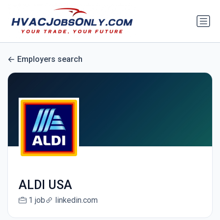
Employers search
ALDI USA
1 job
linkedin.com