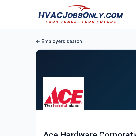
Employers search
Ace Hardware Corporat