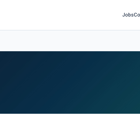
Jobs
Co