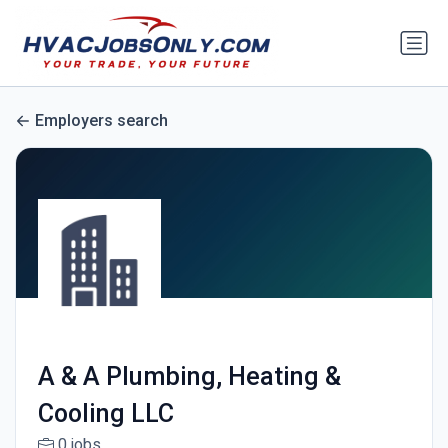
Employers search
A & A Plumbing, Heating &
Cooling LLC
0 jobs