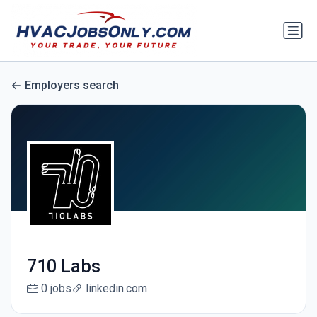
Employers search
710 Labs
0 jobs
linkedin.com